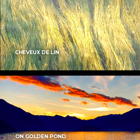
CHEVEUX DE LIN
ON GOLDEN POND