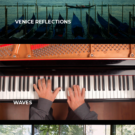
VENICE REFLECTIONS
WAVES