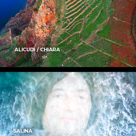
ALICUDI / CHIARA
SALINA