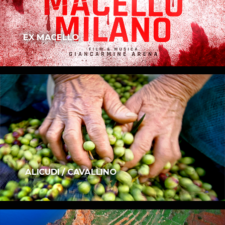
EX MACELLO
ALICUDI / CAVALLINO