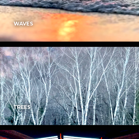
WAVES
TREES