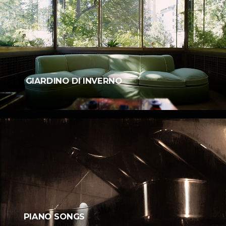
GIARDINO DI INVERNO
PIANO SONGS